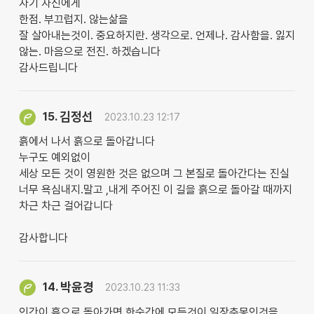
자기 자신에게
한점. 부끄럽지. 않는삶을
잘 살아내는것이. 중요하지란. 생각으로. 언제나. 감사함을. 잃지
않는. 마음으로 전진. 하겠습니다
감사드립니다
김정선
15.
2023.10.23 12:17
흙에서 나서 흙으로 돌아갑니다
누구도 예외없이
세상 모든 것이 영원한 것은 없으며 그 본질로 돌아간다는 진실
너무 욕심내지.말고 ,내게 주어진 이 길을 흙으로 돌아갈 때까지
차근 차근 걸어갑니다
감사합니다
박윤경
14.
2023.10.23 11:33
인간이 흙으로 돌아가면 한순간에 모든것이 일장춘몽인것을