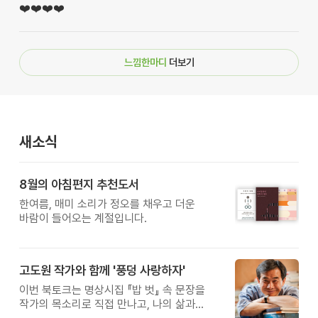
❤️❤️❤️❤️
느낌한마디
더보기
새소식
8월의 아침편지 추천도서
한여름, 매미 소리가 정오를 채우고 더운
바람이 들어오는 계절입니다.
고도원 작가와 함께 '풍덩 사랑하자'
이번 북토크는 명상시집 『밥 벗』 속 문장을
작가의 목소리로 직접 만나고, 나의 삶과