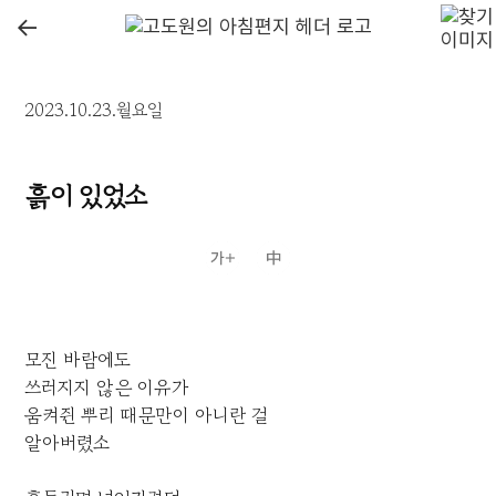
←
2023.10.23.월요일
흙이 있었소
모진 바람에도
쓰러지지 않은 이유가
움켜쥔 뿌리 때문만이 아니란 걸
알아버렸소