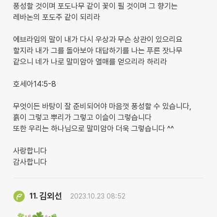
풍성할 것이며 포도나무 같이 꽃이 필 것이며 그 향기는
레바논의 포도주 같이 되리라
에브라임의 말이 내가 다시 우상과 무슨 상관이 있으리요
할지라 내가 그를 돌아보아 대답하기를 나는 푸른 잣나무
같으니 네가 나로 말미암아 열매를 얻으리라 하리라
호세아14:5-8
무엇이든 바탕이 잘 준비되어야 마음껏 풍성할 수 있습니다,
흙이 그렇고 뿌리가 그렇고 이슬이 그렇습니다
또한 우리는 하나님으로 말미암아 더욱 그렇습니다 ^^
사랑합니다
감사합니다
김외선
11.
2023.10.23 08:52