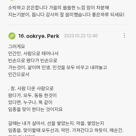
소박하고 은은합니다 가을의 쓸쓸한 느낌 맘이 차분해
지는기분이. 듭니다 감사히 잘 음미했습니다 좋은하루 되세요!
ookrye. Perk
16.
2023.10.23 12:46
그러게요
인간인. 사람으로 태어나서
빈손으로 왔다가 빈손으로
가는것이. 삶이며 인생. 인것을 모두 비우고 내려놓고
인간으로서
. 참. 사람 다운 사람으로
왔다가. 모두. 동등 한것이
있다면. 누구나. 똑 같이
임종을 맞이 한다는 것이지요
갈때는 내가 살아서. 선을 쌓았는지. 악을. 쌓았는지
임종을. 맞이할때 모두선과. 악만. 가져간다고 하듯이. 매순간.