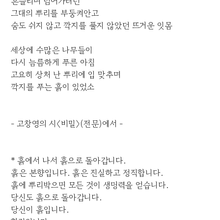
흔들리며 넘어가려던
그대의 뿌리를 부둥켜안고
숨도 쉬지 않고 깍지를 풀지 않았던 뜨거운 잇몸
세상에 수많은 나무들이
다시 늠름하게 푸른 아침
고요히 상처 난 뿌리에 입 맞추며
깍지를 푸는 흙이 있었소
- 고창영의 시〈비밀〉(전문)에서 -
* 흙에서 나서 흙으로 돌아갑니다.
흙은 본향입니다. 흙은 진실하고 정직합니다.
흙에 뿌리박으면 모든 것이 생명력을 얻습니다.
당신도 흙으로 돌아갑니다.
당신이 흙입니다.