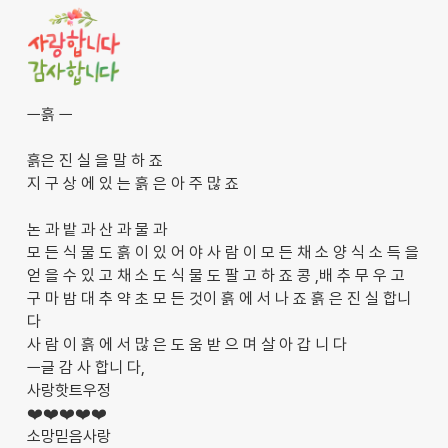
ㅡ흙 ㅡ
흙은 진 실 을 말 하 죠
지 구 상 에 있 는 흙 은 아 주 많 죠
논 과 밭 과 산 과 물 과
모 든 식 물 도 흙 이 있 어 야 사 람 이 모 든 채 소 양 식 소 득 을
얻 을 수 있 고 채 소 도 식 물 도 팔 고 하 죠 콩 ,배 추 무 우 고
구 마 밤 대 추 약 초 모 든 것이 흙 에 서 나 죠 흙 은 진 실 합니
다
사 람 이 흙 에 서 많 은 도 움 받 으 며 살 아 갑 니 다
ㅡ글 감 사 합니 다,
사랑핫트우정
❤️❤️❤️❤️❤️
소망믿음사랑