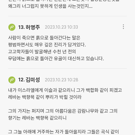
왜그리 너그럽지 못하게 인생을 사는것인지...
허영주
13.
2023.10.23 10:33
사람이 죽으면 흙으로 돌아간다는 말은
평범하면서도 매우 깊은 진리가 담겨있다.
고고학자들이 발굴해낸 수천 년 전의
무덤에는 흙으로 돌아간 유골이 대신하고 있습니다.
김미성
12.
2023.10.23 10:28
내가 이스라엘에게 이슬과 같으리니 그가 백합화 같이 피겠고
레바논 백향목 같이 뿌리가 박힐 것이라
그의 가지는 퍼지며 그의 아름다움은 감람나무와 같고 그의
향기는 레바논 백향목 같으리니
그 그늘 아래에 거주하는 자가 돌아올지라 그들은 곡식 같이