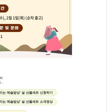
터
..
살리는 예술밥상' 설 선물세트 신청하기
살리는 예술밥상' 설 선물세트 소개영상