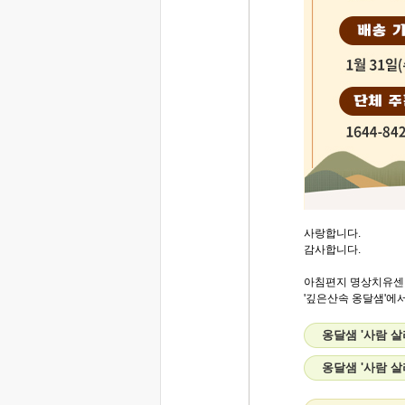
사랑합니다.
감사합니다.
아침편지 명상치유센
'깊은산속 옹달샘'에서.
옹달샘 '사람 
옹달샘 '사람 