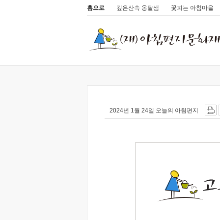
홈으로
깊은산속 옹달샘
꽃피는 아침마을
2024년 1월 24일 오늘의 아침편지