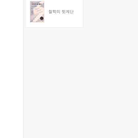
철학의 뒷계단