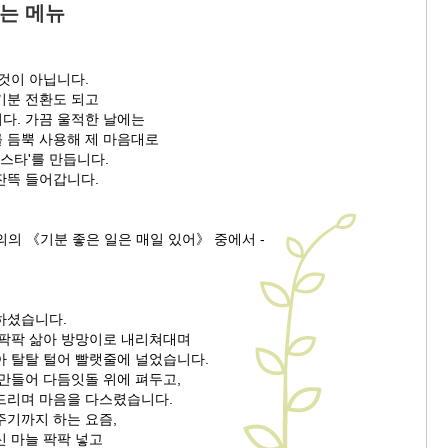
먹는 메뉴
것이 아닙니다.
기분 전환도 되고
다. 가끔 울적한 날에는
 듬뿍 사용해 제 마음대로
파스타'를 만듭니다.
잔뜩 들어갑니다.
의 《기분 좋은 일은 매일 있어》 중에서 -
하셨습니다.
 팍팍 삶아 방망이로 내리쳐대며
아 탈탈 털어 빨랫줄에 널었습니다.
 만들어 다듬잇돌 위에 펴두고,
드리며 마음을 다스렸습니다.
주기까지 하는 요즘,
신 마늘 팍팍 넣고