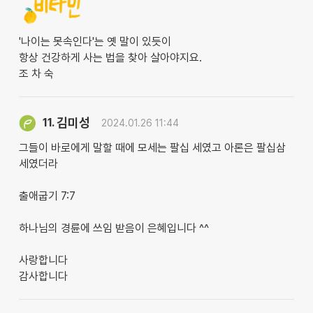
'나이는 못속인다'는 옛 말이 있듯이
항상 건강하게 사는 법을 찾아 살아야지요.
조 차 숙
김미성
11.
2024.01.26 11:44
그들이 바로에게 말할 때에 모세는 팔십 세였고 아론은 팔십삼
세였더라
출애굽기 7:7
하나님의 경륜에 쓰임 받음이 은혜입니다 ^^
사랑합니다
감사합니다