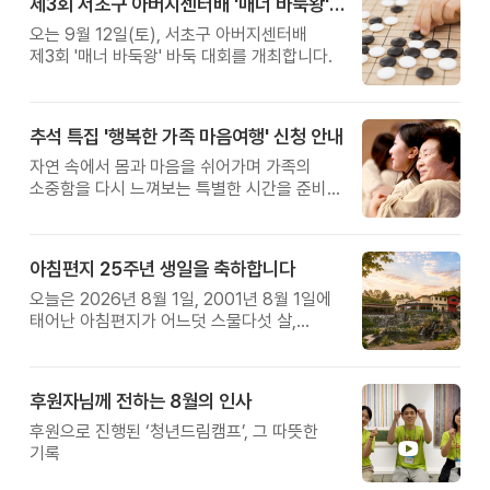
제3회 서초구 아버지센터배 '매너 바둑왕' 대회
오는 9월 12일(토), 서초구 아버지센터배
제3회 '매너 바둑왕' 바둑 대회를 개최합니다.
추석 특집 '행복한 가족 마음여행' 신청 안내
자연 속에서 몸과 마음을 쉬어가며 가족의
소중함을 다시 느껴보는 특별한 시간을 준비해
보세요.
아침편지 25주년 생일을 축하합니다
오늘은 2026년 8월 1일, 2001년 8월 1일에
태어난 아침편지가 어느덧 스물다섯 살,
늠름한 청년이 되었습니다.
후원자님께 전하는 8월의 인사
후원으로 진행된 ‘청년드림캠프’, 그 따뜻한
기록