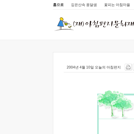
홈으로
깊은산속 옹달샘
꽃피는 아침마을
2004년 4월 10일 오늘의 아침편지