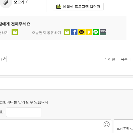
모으기
0
옹달샘 프로그램 캘린더
람에게 전해주세요.
추천하기
오늘편지 공유하기
목록
이전
낌한마디를 남기실 수 있습니다.
 :