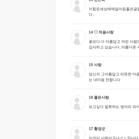
이힘든세상에매일아침좋은글
다...
14 ♡.처음사랑
꽃보다 더 아름답고 여린 사람
감사하고 싶습니다..아름다운 사
15 사랑
당신의 그아름답고 따뜻한 마
는 내마음 전합니다
16 좋은사람
보고싶다 말못하는 벙어리 되어
17 황장군
이것이 사랑이구나~! 느낍니다.