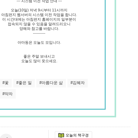
--- 시스템 이전 작업 안내 ---
크
오늘(10일) 저녁 9시부터 11시까지
12
아침편지 웹서버의 시스템 이전 작업을 합니다.
이 시간대에는 아침편지 홈페이지의 일부분이
접속되지 않을 수 있음을 알려드리오니
양해와 참고를 바랍니다.
----------
아마동은 오늘도 모입니다.
좋은 주말 보내시고
오늘도 많이 웃으세요.
#꽃
#좋은 일
#아름다운 삶
#김혜자
#약자
오늘의 책구경