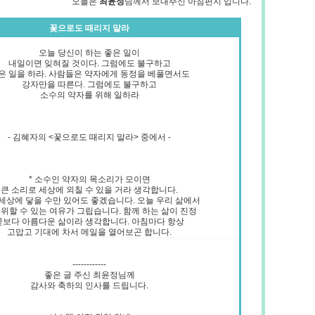
오늘은
님께서 보내주신 아침편지 입니다.
최윤정
꽃으로도 때리지 말라
오늘 당신이 하는 좋은 일이
내일이면 잊혀질 것이다. 그럼에도 불구하고
은 일을 하라. 사람들은 약자에게 동정을 베풀면서도
강자만을 따른다. 그럼에도 불구하고
소수의 약자를 위해 일하라
- 김혜자의 <꽃으로도 때리지 말라> 중에서 -
* 소수인 약자의 목소리가 모이면
큰 소리로 세상에 외칠 수 있을 거라 생각합니다.
세상에 닿을 수만 있어도 좋겠습니다. 오늘 우리 삶에서
 위할 수 있는 여유가 그립습니다. 함께 하는 삶이 진정
꽃보다 아름다운 삶이라 생각합니다. 아침마다 항상
고맙고 기대에 차서 메일을 열어보곤 합니다.
------------
좋은 글 주신 최윤정님께
감사와 축하의 인사를 드립니다.