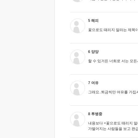
5 해피
꽃으로도 때리지 말라는 제목이 주
6 양양
할 수 있거든 너희로 서는 모든
7 여유
그래요..쬐금씩만 여유를 가집시
8 투병중
내용보다 <꽃으로도 때리지 말
가떨어지는 사람들을 보고 완