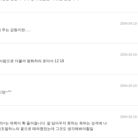
2004.04.10 
는 감동이란......
2004.04.10 
사람으로 더불어 평화하라 로마서 12:18
2004.04.10 
당~^^
2004.04.10 
라>는 제목이 확 들어옵니다. 잘 담아두지 못하는 욱하는 성격에 나
급조절하느라 꽃으로 때려줬었는데 그것도 생각해봐야할일.