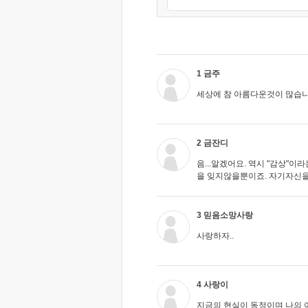
1 금주
세상에 참 아름다운것이 많습니
2 금잔디
음...알겠어요. 역시 "감상"
을 잊지않을뿐이죠. 자기자신
3 믿음소망사랑
사랑하자..
4 사랑이
지금의 현실이 동정이며 나의 이