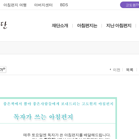
아침편지 여행
아버지센터
BDS
고도원T
재단소개
아침편지는
지난 아침편지
|
|
|
목록
이전
매주 토요일엔 독자가 쓴 아침편지를 배달해드립니다.