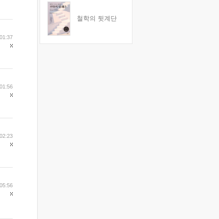
철학의 뒷계단
01:37
01:56
02:23
05:56