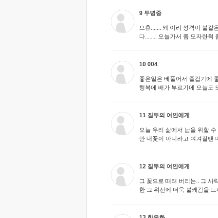
9 투병중
으휴....... 왜 이리 성격이 불
다........ 오늘가서 좀 모자란척 좀 해야
10 004
좋은일은 베풀어서 즐겁기에 
행복에 배가 부르기에 오늘도 
11 질투의 여인에게
오늘 우리 삶에서 남을 위할 
만 내꽃이 아니라고 여겨질땐 마
12 질투의 여인에게
그 꽃으로 때려 버리는.. 그 사
한 그 위선에 더욱 불쾌감을 
13 한은화