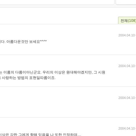
전체
(108
2004.04.10 
다. 아름다운것만 보세요*^^*
2004.04.10 
이라는 이름의 다름이아닌군요. 우리의 이상은 원대해야겠지만, 그 시원
을 사랑하는 방법의 표현일따름이죠.
2004.04.10 
2004.04.10 
상은 강한 그에게 향해 있음을 나 또한 인정하며....