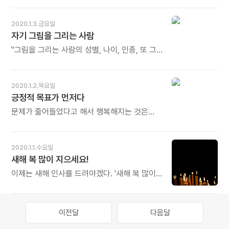
사랑을 잉태합니다. 그것도 업입니다. 오늘도
사는 것이 부모와 자식입니다. 오늘도 많이
싫어하지 말고, 그래서 하나는 받아들이고 다른
많이 웃으세요.
웃으세요.
하나는 버리려고 애쓰지 말고, 매 순간의 '나'를
2020.1.3.금요일
있는 그대로 받아들이고 경험해 보십시오. -
자기 그림을 그리는 사람
김기태의《지금 이 순간이 기회입니다》중에서 -
"그림을 그리는 사람의 성별, 나이, 인종, 또 그가
잘생겼는지 못생겼는지, 훌륭한지 그렇지
않은지, 입은 옷이 색을 칠했을 때 예쁜 색인지,
그를 둘러싼 배경이 충분히 아름다운지는
2020.1.2.목요일
중요하지 않단다. 적어도 내게는 말이야. 내
긍정적 목표가 먼저다
그림에서 중요한 것은 그를 그렸을 때의 내
마음이지. 그리고 마음을 그림에 담아내는
문제가 줄어들었다고 해서 행복해지는 것은
섬세함과 정성이야. 마음을 담아내는 섬세함과
아니다. 행복은 긍정적 목표를 세우고, 에너지를
정성이야." - 다인의《사는 게 쉽다면 아무도
집중하여 대안들을 생성해 내고, 이를 실행으로
꿈꾸지 않았을 거야》중에서 - * 우리는 누구나
옮길 때 비로소 찾아 온다. 노력으로 얻어지는
2020.1.1.수요일
화가입니다. 자기 인생의 그림을 그리며
것이지, 흔히들 생각하듯 지금의 문제나 불행한
새해 복 많이 지으세요!
살아갑니다. 그림은 손으로 그리지만 시작은
상황들이 없어지기만 하면 저절로 행복이
마음에서 비롯됩니다. 마음 상태에 따라 그림의
따라오는 것이 아니다. - 이정미의《심리학이
이제는 새해 인사를 드려야겠다. '새해 복 많이
색깔과 꼴이 달라집니다. 섬세하고 디테일이
나를 안아주었다》중에서 - * 긍정적 목표가
받으세요!' 복은 어느 누가 주는 것이 아니라
살아있는 밑그림이 마음에 담겨 있어야 손끝
먼저입니다. 그 다음은 집중이고, 그 다음은
내가 지어서 내가 받는 것, 그렇다면 인사말을
붓끝이 따라갑니다. 마음의 이미지, 마음의
실행입니다. 행복은 그 다음에 저절로 뒤따라
이렇게 고쳐 해야겠네, '새해에는 복을 많이
이전달
다음달
색깔이 그림에 투영됩니다. 오늘도 많이
오는 것입니다. 처음부터 두려움이 크거나
지으십시오!' - 법정의《새들이 떠나간 숲은
웃으세요.
부정적이면 결과도 부정적일 수밖에 없습니다.
적막하다》중에서 - * 새해 인사를 '새해 복 많이