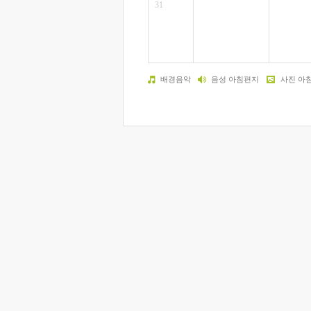
31
배경음악
음성 아침편지
사진 아