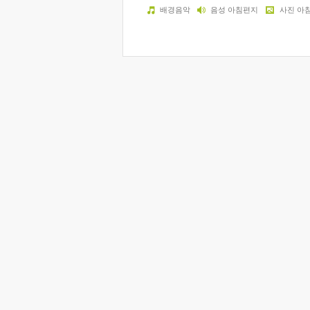
배경음악
음성 아침편지
사진 아