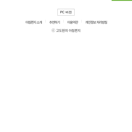
PC 버전
아침편지 소개
추천하기
이용약관
개인정보 처리방침
ⓒ 고도원의 아침편지