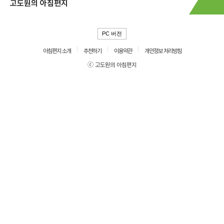
고도원의 아침편지
PC 버전
아침편지 소개
추천하기
이용약관
개인정보 처리방침
ⓒ 고도원의 아침편지