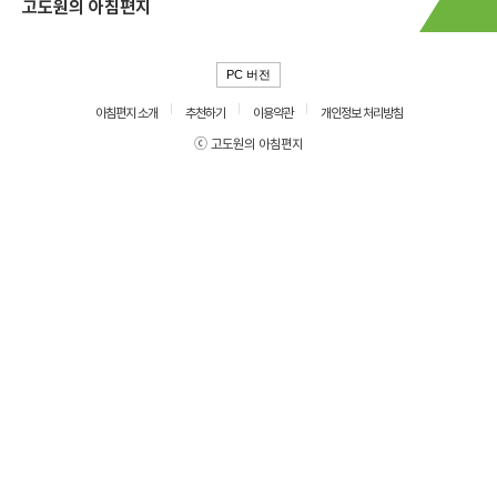
고도원의 아침편지
PC 버전
아침편지 소개
추천하기
이용약관
개인정보 처리방침
ⓒ 고도원의 아침편지