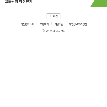
고도원의 아침편지
PC 버전
아침편지 소개
추천하기
이용약관
개인정보 처리방침
ⓒ 고도원의 아침편지