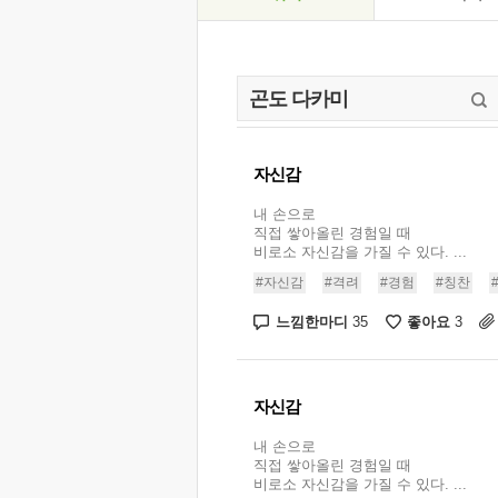
자신감
내 손으로
직접 쌓아올린 경험일 때
비로소 자신감을 가질 수 있다. ...
#자신감
#격려
#경험
#칭찬
느낌한마디
좋아요
35
3
자신감
내 손으로
직접 쌓아올린 경험일 때
비로소 자신감을 가질 수 있다. ...