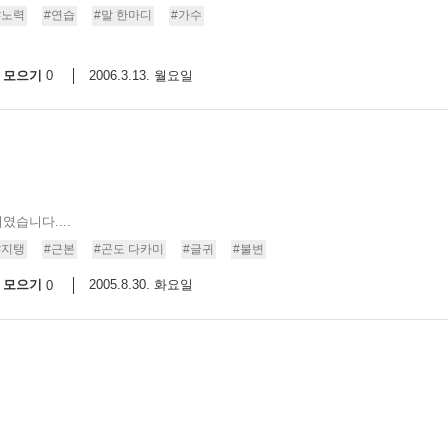
#노력
#연습
#말 한마디
#가수
스
10
모으기
2006.3.13. 월요일
0
크
10
1
10
였습니다....
11
#지탱
#근본
#곤도 다카미
#글귀
#불변
모으기
2005.8.30. 화요일
0
크
12