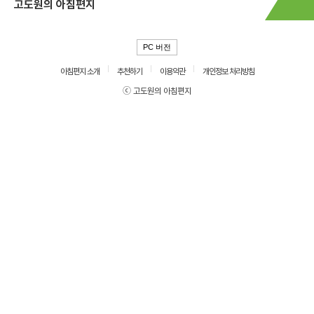
고도원의 아침편지
PC 버전
아침편지 소개
추천하기
이용약관
개인정보 처리방침
ⓒ 고도원의 아침편지