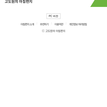
고도원의 아침편지
PC 버전
아침편지 소개
추천하기
이용약관
개인정보 처리방침
ⓒ 고도원의 아침편지