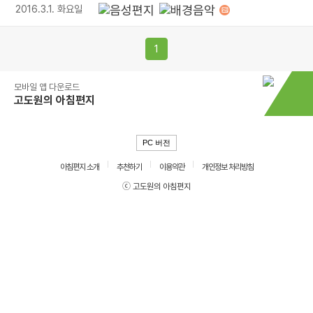
2016.3.1. 화요일
1
모바일 앱 다운로드
고도원의 아침편지
PC 버전
아침편지 소개
추천하기
이용약관
개인정보 처리방침
ⓒ 고도원의 아침편지