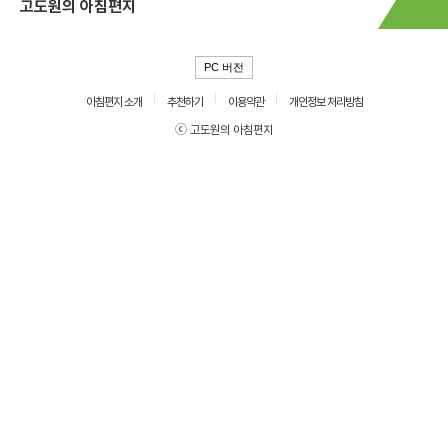
고도원의 아침편지
PC 버전
아침편지 소개
추천하기
이용약관
개인정보 처리방침
ⓒ 고도원의 아침편지