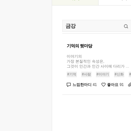
기억의 뒷마당
이야기의
가장 본질적인 속성은,
그것이 인간과 인간 사이에 다리가 ...
#기억
#사람
#이야기
#신화
느낌한마디
좋아요
41
91