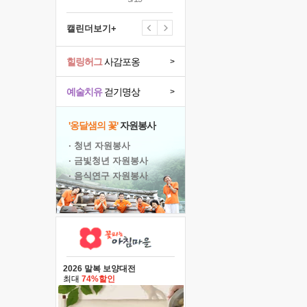
캘린더보기+
힐링허그
사감포옹
>
예술치유
걷기명상
>
'옹달샘의 꽃'
자원봉사
· 청년 자원봉사
· 금빛청년 자원봉사
· 음식연구 자원봉사
2026 말복 보양대전
최대
74%할인