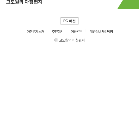
고도원의 아침편지
PC 버전
아침편지 소개
추천하기
이용약관
개인정보 처리방침
ⓒ 고도원의 아침편지