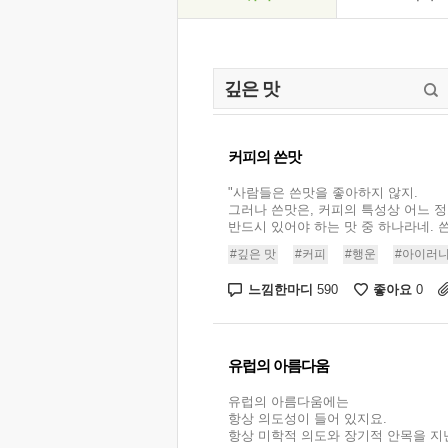
커피의 쓴맛
"사람들은 쓴맛을 좋아하지 않지.
그러나 쓴맛은, 커피의 특성상 어느 
반드시 있어야 하는 맛 중 하나라네. 쓴
#깊은 맛
#커피
#행운
#아이러
느낌한마디
좋아요
590
0
유럽의 아름다움
유럽의 아름다움에는
항상 의도성이 들어 있지요.
항상 미학적 의도와 장기적 안목을 지닌 