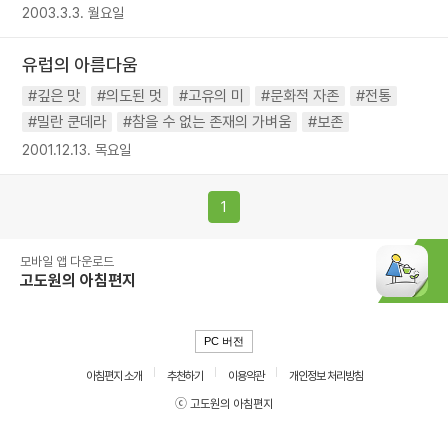
2003.3.3. 월요일
유럽의 아름다움
#깊은 맛
#의도된 멋
#고유의 미
#문화적 자존
#전통
#밀란 쿤데라
#참을 수 없는 존재의 가벼움
#보존
2001.12.13. 목요일
1
모바일 앱 다운로드
고도원의 아침편지
PC 버전
아침편지 소개
추천하기
이용약관
개인정보 처리방침
ⓒ 고도원의 아침편지