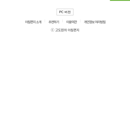
PC 버전
아침편지 소개
추천하기
이용약관
개인정보 처리방침
ⓒ 고도원의 아침편지