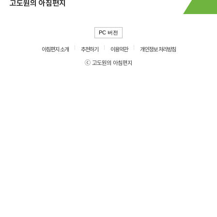
고도원의 아침편지
PC 버전
아침편지 소개
추천하기
이용약관
개인정보 처리방침
ⓒ 고도원의 아침편지