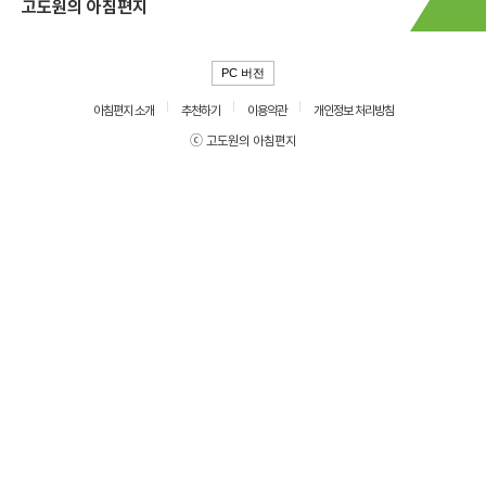
고도원의 아침편지
PC 버전
아침편지 소개
추천하기
이용약관
개인정보 처리방침
ⓒ 고도원의 아침편지