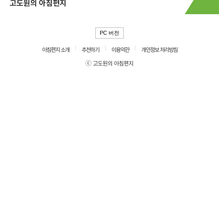
고도원의 아침편지
PC 버전
아침편지 소개
추천하기
이용약관
개인정보 처리방침
ⓒ 고도원의 아침편지