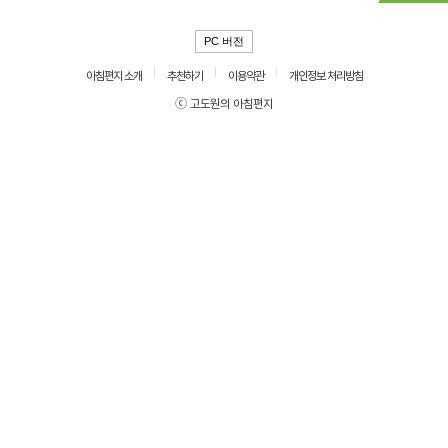
PC 버전
아침편지 소개
추천하기
이용약관
개인정보 처리방침
ⓒ 고도원의 아침편지