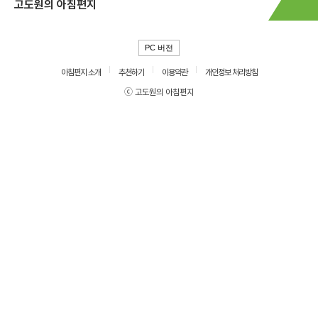
고도원의 아침편지
PC 버전
아침편지 소개
추천하기
이용약관
개인정보 처리방침
ⓒ 고도원의 아침편지