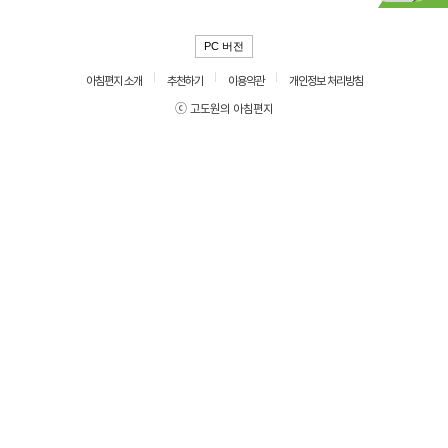
PC 버전
아침편지 소개
추천하기
이용약관
개인정보 처리방침
ⓒ 고도원의 아침편지