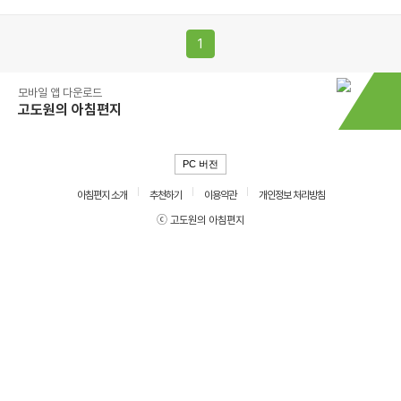
1
모바일 앱 다운로드
고도원의 아침편지
PC 버전
아침편지 소개
추천하기
이용약관
개인정보 처리방침
ⓒ 고도원의 아침편지