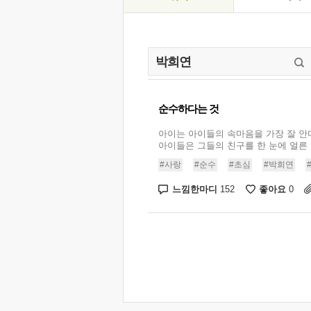
순수하다는 것
아이는 아이들의 속마음을 가장 잘 안
아이들은 그들의 친구를 한 눈에 얼른 알
#사랑
#순수
#초심
#박희연
느낌한마디
좋아요
152
0