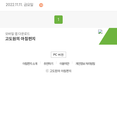
2022.11.11. 금요일
1
모바일 앱 다운로드
고도원의 아침편지
PC 버전
아침편지 소개
추천하기
이용약관
개인정보 처리방침
ⓒ 고도원의 아침편지