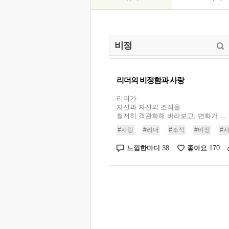
리더의 비정함과 사랑
리더가
자신과 자신의 조직을
철저히 객관화해 바라보고, 변화가 ...
#사랑
#리더
#조직
#비정
#
느낌한마디
좋아요
38
170