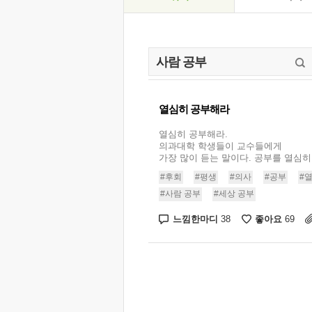
열심히 공부해라
열심히 공부해라.
의과대학 학생들이 교수들에게
가장 많이 듣는 말이다. 공부를 열심히, 
#후회
#평생
#의사
#공부
#
#사람 공부
#세상 공부
느낌한마디
좋아요
38
69