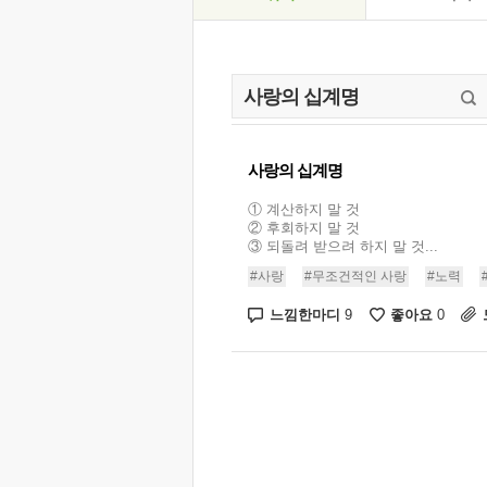
사랑의 십계명
① 계산하지 말 것
② 후회하지 말 것
③ 되돌려 받으려 하지 말 것...
#사랑
#무조건적인 사랑
#노력
느낌한마디
좋아요
9
0