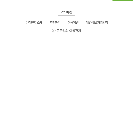
PC 버전
아침편지 소개
추천하기
이용약관
개인정보 처리방침
ⓒ 고도원의 아침편지