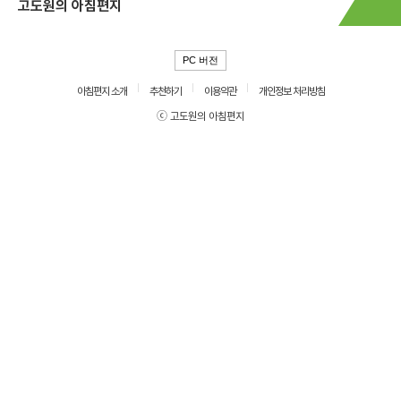
고도원의 아침편지
PC 버전
아침편지 소개
추천하기
이용약관
개인정보 처리방침
ⓒ 고도원의 아침편지