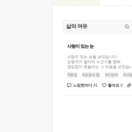
사랑이 있는 눈
사랑이 있는 눈을 보았습니다.
눈동자가 떨리며 누군가를 향해
끊임없이 흔들리는 그 마음을 보았습니다.
#풍경
#긍정의 힘
#이정하
#사랑
느낌한마디
좋아요
41
0