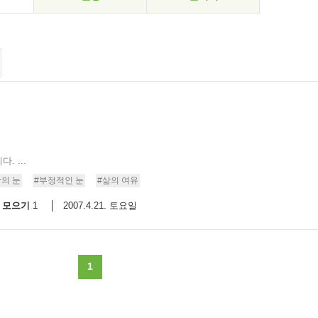
 ...
의 눈
#부정적인 눈
#삶의 여유
모으기
2007.4.21. 토요일
1
1