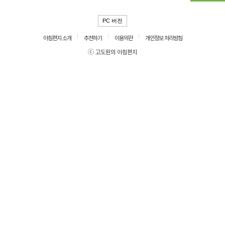
PC 버전
아침편지 소개
추천하기
이용약관
개인정보 처리방침
ⓒ 고도원의 아침편지