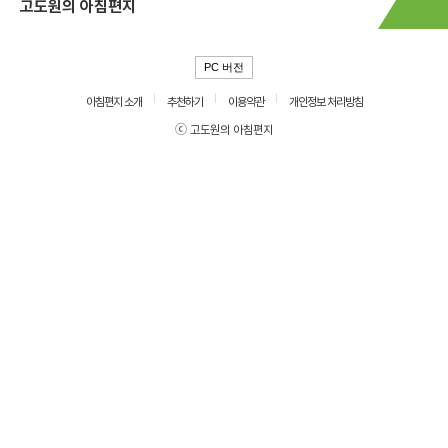
고도원의 아침편지
PC 버전
아침편지 소개
추천하기
이용약관
개인정보 처리방침
ⓒ 고도원의 아침편지