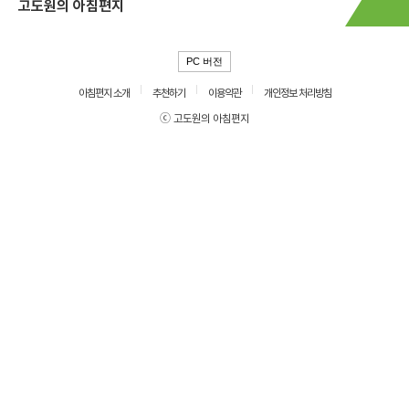
고도원의 아침편지
PC 버전
아침편지 소개
추천하기
이용약관
개인정보 처리방침
ⓒ 고도원의 아침편지