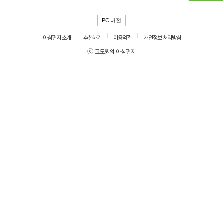
PC 버전
아침편지 소개
추천하기
이용약관
개인정보 처리방침
ⓒ 고도원의 아침편지