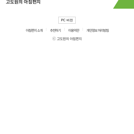
고도원의 아침편지
PC 버전
아침편지 소개
추천하기
이용약관
개인정보 처리방침
ⓒ 고도원의 아침편지