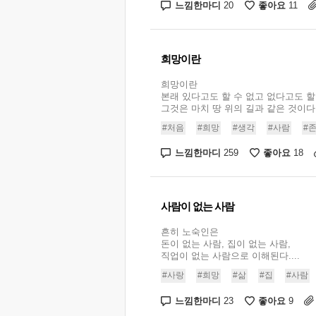
느낌한마디
좋아요
20
11
희망이란
희망이란
본래 있다고도 할 수 없고 없다고도 할 
그것은 마치 땅 위의 길과 같은 것이다..
#처음
#희망
#생각
#사람
#
느낌한마디
좋아요
259
18
사람이 없는 사람
흔히 노숙인은
돈이 없는 사람, 집이 없는 사람,
직업이 없는 사람으로 이해된다....
#사랑
#희망
#삶
#집
#사람
느낌한마디
좋아요
23
9