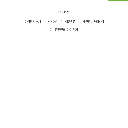
PC 버전
아침편지 소개
추천하기
이용약관
개인정보 처리방침
ⓒ 고도원의 아침편지