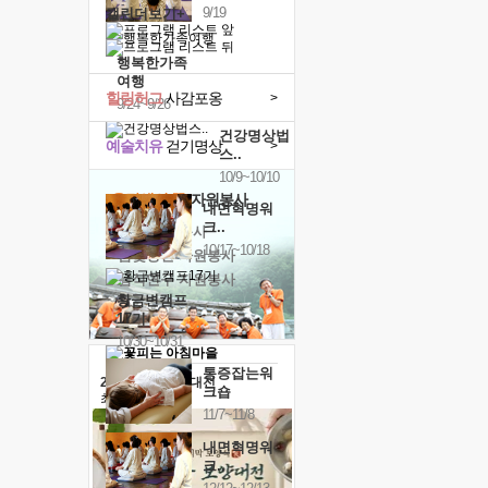
9/19
캘린더보기+
행복한가족
여행
힐링허그
사감포옹
>
9/24~9/26
건강명상법
예술치유
걷기명상
>
스..
10/9~10/10
'옹달샘의 꽃'
자원봉사
내면혁명워
크..
· 청년 자원봉사
10/17~10/18
· 금빛청년 자원봉사
· 음식연구 자원봉사
황금변캠프
17기
10/30~10/31
통증잡는워
2026 말복 보양대전
크숍
최대
74%할인
11/7~11/8
내면혁명워
크..