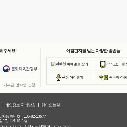
해 주세요!
아침편지를 받는 다양한 방법들
이메일로 받기
App(앱)으로
음성 아침편지
중국어 아
기부금 영수증 신청
개인정보 처리방침
찾아오는길
등록번호 : 105-82-13577
1길 201-61,1층
/ '아침편지여행'문의 :