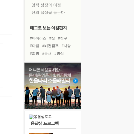
영적 성장의 여정
신의 음성을 듣는다
흙이 된 몸으로 출근하는 여자
극과 극의 양 끝단
태그로 보는 아침편지
내가 '나다움'을 찾는 길
#바이러스
#삶
#친구
피해 갈 수 없는 사건들
#다짐
#비전캠프
#사람
처음 손을 잡았던 날
#희망
#독서
#명상
꿈이 실제가 되는 것
#링컨학교
#나눔
'말 타는 법'을 먼저
#아이들
#계획
#리더
더 나은 세상을 위한
졸업식 사진을 보며
몸·마음·영혼의 힐링공동체
#유튜브
#건강
극심한 변비, 어깨결림, 수면 장애
한울타리 소울패밀리
#독서캠프
#힐링
#위기
아픈 아버지를 위한 공간 설계
#면역력
#극복
#선택
슬럼프
#경험
#도움
보고 싶은 어머니
유년 시절의 부산 영도 바다
못된 꼰대들
옹달샘 프로그램
너무 황홀한 꽃들이여!