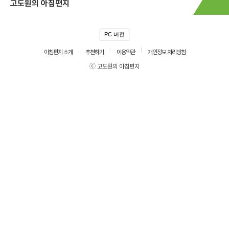
고도원의 아침편지
PC 버전
아침편지 소개
추천하기
이용약관
개인정보 처리방침
ⓒ 고도원의 아침편지