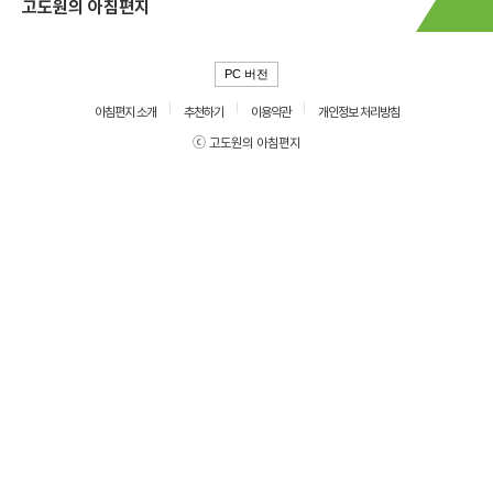
고도원의 아침편지
PC 버전
아침편지 소개
추천하기
이용약관
개인정보 처리방침
ⓒ 고도원의 아침편지