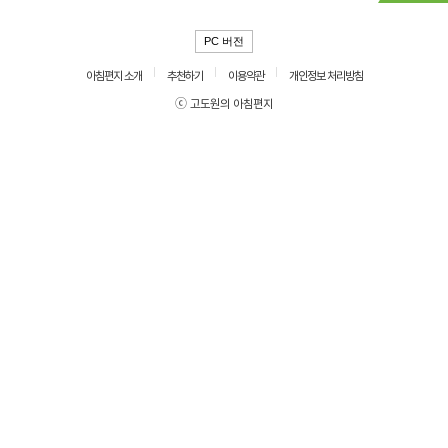
PC 버전
아침편지 소개
추천하기
이용약관
개인정보 처리방침
ⓒ 고도원의 아침편지