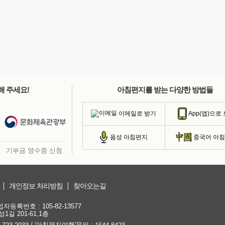
해 주세요!
아침편지를 받는 다양한 방법들
이메일로 받기
App(앱)으로
음성 아침편지
중국어 아
기부금 영수증 신청
개인정보 처리방침
찾아오는길
등록번호 : 105-82-13577
1길 201-61,1층
/ '아침편지여행'문의 :