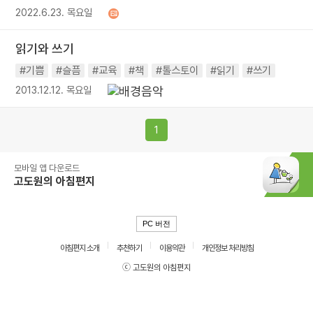
2022.6.23. 목요일
읽기와 쓰기
#기쁨
#슬픔
#교육
#책
#톨스토이
#읽기
#쓰기
2013.12.12. 목요일
1
모바일 앱 다운로드
고도원의 아침편지
PC 버전
아침편지 소개
추천하기
이용약관
개인정보 처리방침
ⓒ 고도원의 아침편지